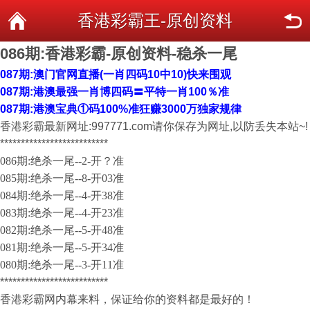
香港彩霸王-原创资料
086期:香港彩霸-原创资料-稳杀一尾
087
期:澳门官网直播(一肖四码10中10)快来围观
087
期:港澳最强一肖博四码〓平特一肖100％准
087
期:港澳宝典①码100%准狂赚3000万独家规律
香港彩霸最新网址:997771.com请你保存为网址,以防丢失本站~!
**************************
086期:绝杀一尾--2-开？准
085期:绝杀一尾--8-开03准
084期:绝杀一尾--4-开38准
083期:绝杀一尾--4-开23准
082期:绝杀一尾--5-开48准
081期:绝杀一尾--5-开34准
080期:绝杀一尾--3-开11准
**************************
香港彩霸网内幕来料，保证给你的资料都是最好的！